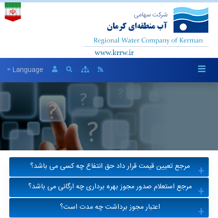
Language
مرجع تعیین قیمت قرار داد حق انتفاع چه کسی می باشد؟
مرجع استعلام صدور مجوز بهره برداری چه ارگانی می باشد؟
قیمت قرارداد حق انتفاع توسط کارشناس منتخب هیئت
مدیره تعیین می گردد.
اعتبار مجوز برداشت چه مدت است؟
پس از استعلام سازمان صمت امکان بررسی و انعقاد قرارداد