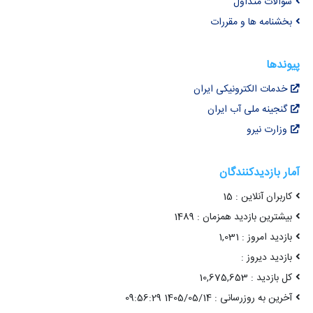
سوالات متداول
بخشنامه ها و مقررات
پیوندها
خدمات الکترونیکی ایران
گنجینه ملی آب ایران
وزارت نیرو
آمار بازدیدکنندگان
کاربران آنلاین : 15
بیشترین بازدید همزمان : 1489
بازدید امروز : 1,031
بازدید دیروز :
کل بازدید : 10,675,653
آخرین به روزرسانی : 1405/05/14 09:56:29