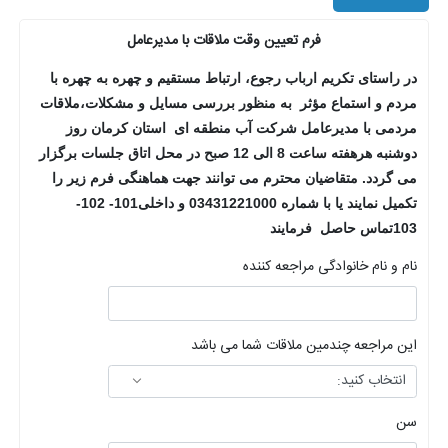
فرم تعیین وقت ملاقات با مدیرعامل
در راستای تکریم ارباب رجوع، ارتباط مستقیم و چهره به چهره با
مردم و استماع مؤثر
به منظور بررسی مسایل و مشکلات،ملاقات
مردمی با مدیرعامل شرکت آب منطقه ای استان کرمان روز
دوشنبه هرهفته ساعت 8 الی 12 صبح در محل اتاق جلسات برگزار
می گردد
.
متقاضیان محترم می توانند
جهت هماهنگی فرم زیر را
تکمیل نمایند یا با شماره 03431221000 و داخلی101- 102-
103تماس حاصل فرمایند
نام و نام خانوادگی مراجعه کننده
این مراجعه چندمین ملاقات شما می باشد
سن