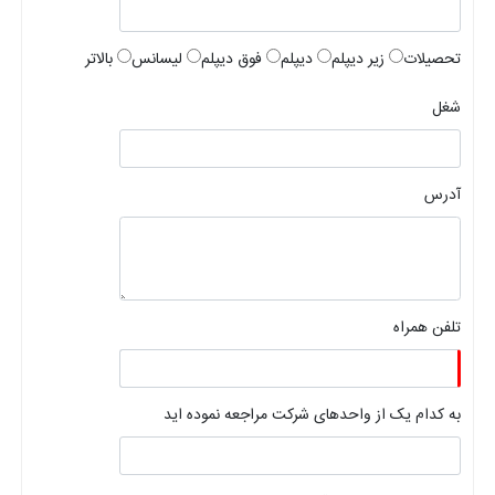
تحصیلات
زیر دیپلم
دیپلم
فوق دیپلم
لیسانس
بالاتر
شغل
آدرس
تلفن همراه
به کدام یک از واحدهای شرکت مراجعه نموده اید