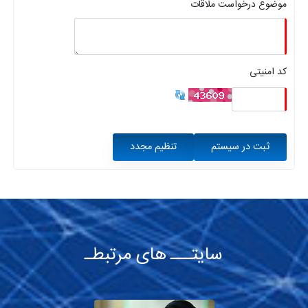
موضوع درخواست ملاقات
کد امنیتی
ثبت در سیستم
تنظیم مجدد
سایتـــ های مرتبطـ