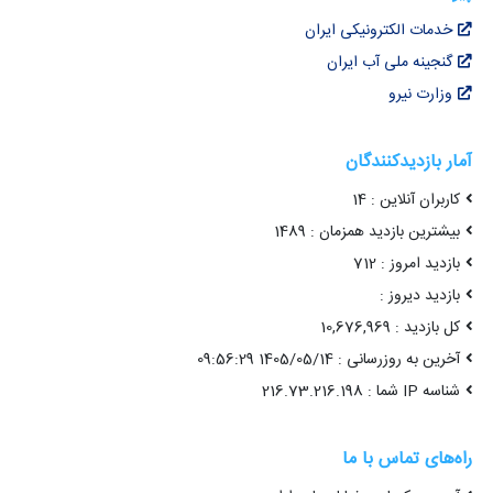
خدمات الکترونیکی ایران
گنجینه ملی آب ایران
وزارت نیرو
آمار بازدیدکنندگان
کاربران آنلاین : 14
بیشترین بازدید همزمان : 1489
بازدید امروز : 712
بازدید دیروز :
کل بازدید : 10,676,969
آخرین به روزرسانی : 1405/05/14 09:56:29
شناسه IP شما : 216.73.216.198
راه‌های تماس با ما