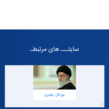
تکمیل فرم عدم افشای اطلاعات توسط متقاضی وارجاع به دفتر
مطالعات جهت ارائه اطلاعات به متقاضی
سایتـــ های مرتبطـ
پورتال رهبری