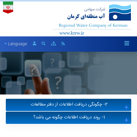
Language
2- چگونگی دریافت اطلاعات از دفتر مطالعات
1- روند دریافت اطلاعات چگونه می باشد؟
از طریق سی دی یا فلش . از طریق پست الکترونیکی وشبکه
های اجتماعی مقدور نمی باشد
ارائه نامه به دبیرخا نه وثبت وارجاع به دفتر حراست جهت