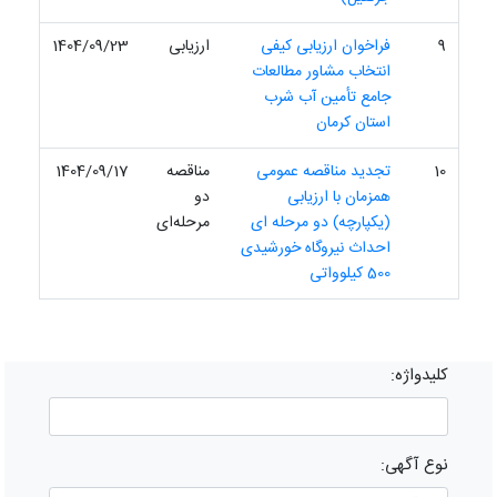
9
فراخوان ارزیابی کیفی
ارزیابی
1404/09/23
انتخاب مشاور مطالعات
جامع تأمین آب شرب
استان کرمان
10
تجدید مناقصه عمومی
مناقصه
1404/09/17
همزمان با ارزیابی
دو
(یکپارچه) دو مرحله ای
مرحله‌ای
احداث نیروگاه خورشیدی
500 کیلوواتی
کلیدواژه:
نوع آگهی: