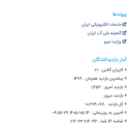
پیوندها
خدمات الکترونیکی ایران
گنجینه ملی آب ایران
وزارت نیرو
آمار بازدیدکنندگان
کاربران آنلاین : 21
بیشترین بازدید همزمان : 1489
بازدید امروز : 1,456
بازدید دیروز :
کل بازدید : 10,676,078
آخرین به روزرسانی : 1405/05/14 09:56:29
شناسه IP شما : 216.73.216.196