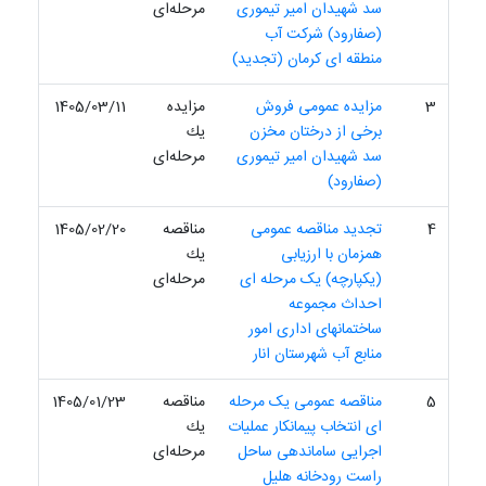
سد شهیدان امیر تیموری
مرحله‌ای
(صفارود) شرکت آب
منطقه ای کرمان (تجدید)
3
مزایده عمومی فروش
مزایده
1405/03/11
برخی از درختان مخزن
یك
سد شهیدان امیر تیموری
مرحله‌ای
(صفارود)
4
تجدید مناقصه عمومی
مناقصه
1405/02/20
همزمان با ارزیابی
یك
(یکپارچه) یک مرحله ای
مرحله‌ای
احداث مجموعه
ساختمانهای اداری امور
منابع آب شهرستان انار
5
مناقصه عمومی یک مرحله
مناقصه
1405/01/23
ای انتخاب پیمانکار عملیات
یك
اجرایی ساماندهی ساحل
مرحله‌ای
راست رودخانه هلیل