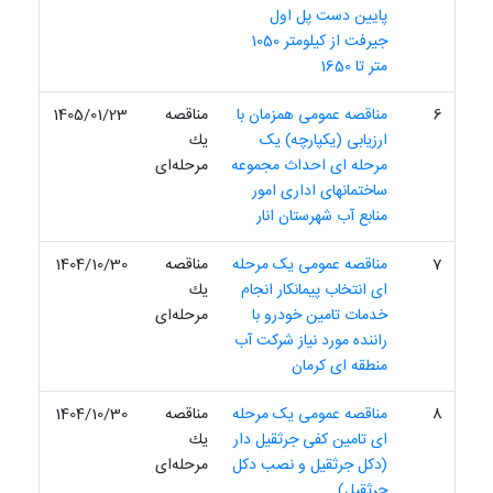
پایین دست پل اول
جیرفت از کیلومتر 1050
متر تا 1650
6
مناقصه عمومی همزمان با
مناقصه
1405/01/23
ارزیابی (یکپارچه) یک
یك
مرحله ای احداث مجموعه
مرحله‌ای
ساختمانهای اداری امور
منابع آب شهرستان انار
7
مناقصه عمومی یک مرحله
مناقصه
1404/10/30
ای انتخاب پیمانکار انجام
یك
خدمات تامین خودرو با
مرحله‌ای
راننده مورد نیاز شرکت آب
منطقه ای کرمان
8
مناقصه عمومی یک مرحله
مناقصه
1404/10/30
ای تامین کفی جرثقیل دار
یك
(دکل جرثقیل و نصب دکل
مرحله‌ای
جرثقیل)