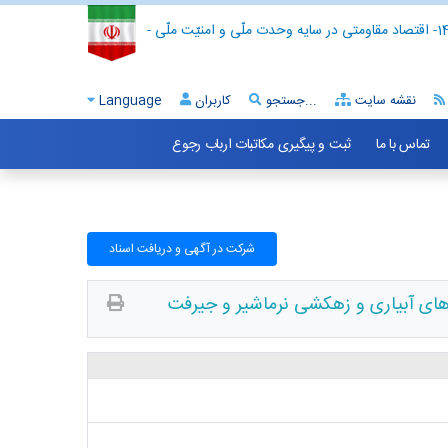
- اقتصاد مقاومتی در سایه وحدت ملّی و امنیّت ملّی -
نقشه سایت
جستجو...
کاربران
Language
تماس با ما
ثبت و پیگیری مکاتبات ارباب رجوع
شرکت در آگهی و دریافت اسناد
 های آبیاری و زهکشی نرماشیر و جیرفت