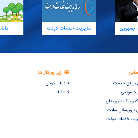
 جمهوری
مدیریت خدمات دولت
دانا
سانی
زیر پورتال‌ها
 توافق خدمات
داناب کرمان
یم خصوصی
شفاف
کترونیک شهروندان
 بروزرسانی سایت
یریت خدمات دولت