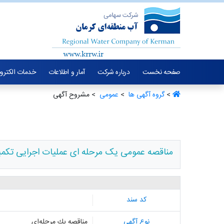
صفحه نخست
درباره شرکت
آمار و اطلاعات
خدمات الکترو
>
گروه آگهی ها ‏
>
عمومی ‏
> مشروح آگهی
مناقصه عمومی یک مرحله ای عملیات اجرایی تکمیل
کد سند
نوع آگهی
مناقصه یك مرحله‌ای