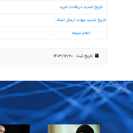
تاریخ تمدید دریافت/ خرید
تاریخ تمدید مهلت ارسال اسناد
اعلام نتیجه
تاریخ ثبت :
1403/12/20