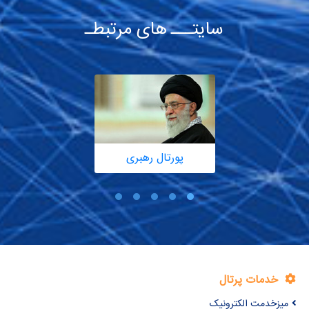
سایتـــ های مرتبطـ
پورتال رهبری
خدمات پرتال
میزخدمت الکترونیک