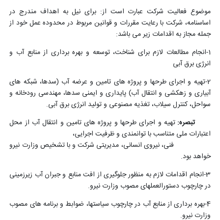
موضوع فعالیت شرکت عبارت است از: برای نیل به اهداف مندرج در
اساسنامه، شرکت با رعایت مقررات و قوانین مربوط در محدوده عمل خود از
جمله مجاز به اقدامات زیر می باشد:
1-انجام مطالعات لازم برای شناخت، توسعه و بهره برداری از منابع آب و
انرژی برق آبی
2-تهیه و اجرای طرحها و پروژه های تامین و عرضه آب (سدها، شبکه های
آبیاری و زهکشی و انتقال آب) پایداری و ایمنی سدها، مهندسی رودخانه و
سواحل، کنترل سیلاب، تغذیه مصنوعی و تولید انرژی برق آبی.
تبصره:
تهیه و اجرای طرحها و پروژه های تامین و انتقال آب از محل
اعتبارات ملی متناسب با توانمندی و ظرفیت اجرایی،
فنی، نیروی انسانی، مدیریتی شرکت و با تشخیص وزارت نیرو
خواهد بود.
3-انجام اقدامات لازم به منظور جلوگیری از افت منابع و جبران آب زیرزمینی
در چارچوب دستورالعملهای مصوب وزارت نیرو.
4-بهره برداری از منابع آب در چارچوب سیاستها، ضوابط و برنامه های مصوب
وزارت نیرو.