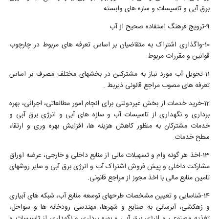
برق آبی و تاسیسات و سازه های وابسته
9-ترویج فرهنگ استفاده صحیح از آب
10-واگذاری اشتراک به متقاضیان بر اساس تعرفه های مربوط در چارچوب
قوانین و مقررات مربوط.
11-تحویل آب مورد نیاز به مشترکین در بخشهای مختلف مصرف بر اساس
تعرفه های مصوب مراجع قانونی ذیربط .
12-خرید خدمات از بخش غیردولتی برای انجام امور مطالعاتی، اجرائی، بهره
برداری و نگهداری از تاسیسات آب و سازه های آبی و انرژی برق آبی و
خدمات مشترکان به منظور کاهش هزینه ها، افزایش بهره وری و ارتقاء
سطح خدمات.
13-اخذ هر گونه وام و تسهیلات مالی از منابع داخلی و خارجی، عرضه اوراق
مشارکت داخلی و پیش فروش اشتراک آب و انرژی برق آبی و سایر روشهای
تامین منابع مالی با اخذ مجوز از مراجع قانونی.
14-شناسایی و تعیین مشخصات طرحهای توسعه منابع آب، شبکه های آبیاری
و زهکشی، آبرسانی به صنایع و شهرها، مهندسی رودخانه ها و سواحل،
تغذیه مصنوعی و انرژی برق آبی و بهره برداری و نگهداری از تاسیسات و