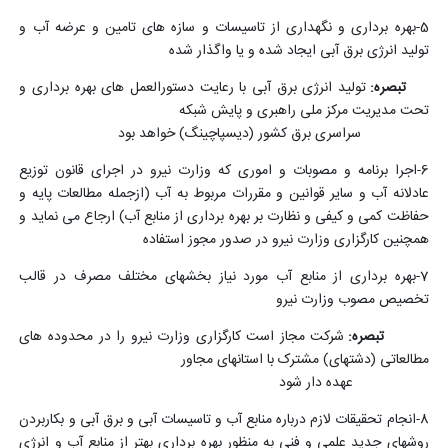
5-بهره برداری و نگهداری از تاسیسات و سازه های تامین و عرضه آب و
تولید انرژی برق آبی ایجاد شده و یا واگذار شده
تبصره:
تولید انرژی برق آبی با رعایت دستورالعمل های بهره برداری و
تحت مدیریت مرکز ملی راهبری و پایش شبکه
سراسری برق کشور (دیسپاچینگ) خواهد بود
6-اجرا برنامه و مصوبات و اموری که وزارت نیرو در اجرای قانون توزیع
عادلانه آب و سایر قوانین و مقررات مربوط به آب (ازجمله مطالعات پایه و
حفاظت کمی و کیفی و نظارت بر بهره برداری از منابع آب) ارجاع می نماید و
همچنین کارگزاری وزارت نیرو در صدور مجوز استفاده
7-بهره برداری از منابع آب مورد نیاز بخشهای مختلف مصرف در قالب
تخصیص مصوب وزارت نیرو
تبصره:
شرکت مجاز است کارگزاری وزارت نیرو را در محدوده های
مطالعاتی (دشتهای) مشترک با استانهای مجاور
عهده دار شود
8-انجام تحقیقات لازم درباره منابع آب و تاسیسات آبی و برق آبی و بکاربردن
روشهای جدید علمی و فنی به منظور بهره برداری بهتر از منابع آب و انرژی