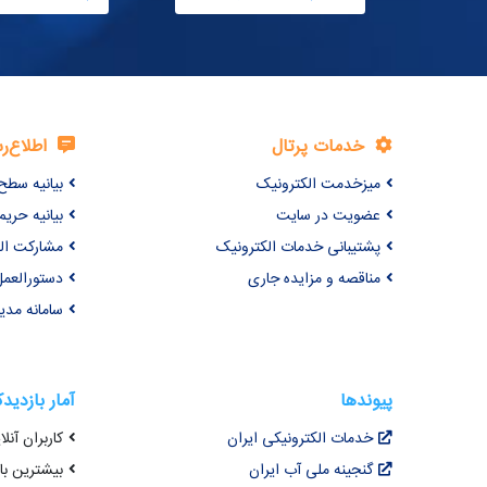
خدمات پرتال
اطلاع‌ر
میزخدمت الکترونیک
بیانیه سطح
عضویت در سایت
بیانیه حر
پشتیبانی خدمات الکترونیک
مشارکت ال
مناقصه و مزایده جاری
دستورالعمل
سامانه مد
پیوندها
آمار بازدید
خدمات الکترونیکی ایران
کاربران آنلای
گنجینه ملی آب ایران
بیشترین بازد