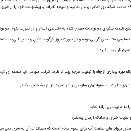
"
منوی تماس با ما > ارائه نظ
.
انه بهره برداری از چاه
با کیفیت هرچه بهتر از طرف شرکت سهامی آب منطقه ای کرما
­های نظارت و مسئولیت­های سازمانی را در صورت لزوم مشخص می­کند.
به ترتیب زیر ارائه نماید:
 و سایت خبری و سامانه ارسال پیامک)
 صدور پروانه‌های صنعت آّب برای عموم مردم است که مستندات آن به شرح ذیل می­