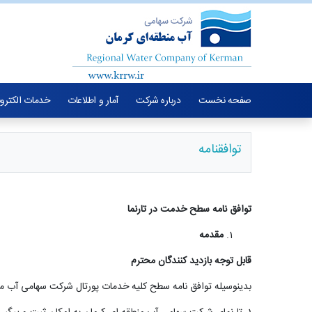
صفحه نخست
درباره شرکت
آمار و اطلاعات
خدمات الکترو
توافقنامه
توافق نامه
سطح
خدمت
در
تارنما
مقدمه
قابل توجه بازدید کنندگان محترم
بدینوسیله توافق نامه سطح کلیه خدمات پورتال شرکت سهامی آب منطق