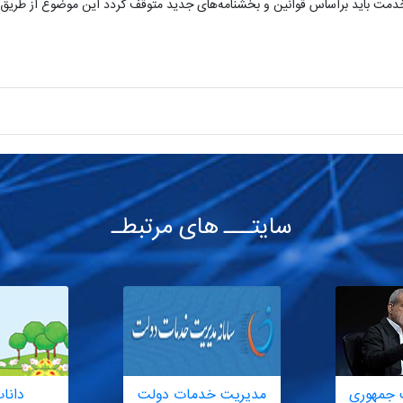
دمت باید براساس قوانین و بخشنامه‌های جدید متوقف گردد این موضوع از طریق 
سایتـــ های مرتبطـ
 جمهوری
مدیریت خدمات دولت
دانا