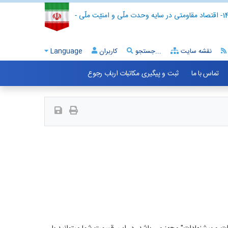
- اقتصاد مقاومتی در سایه وحدت ملّی و امنیّت ملّی -
نقشه سایت
جستجو...
کاربران
Language
تماس با ما
ثبت و پیگیری مکاتبات ارباب رجوع