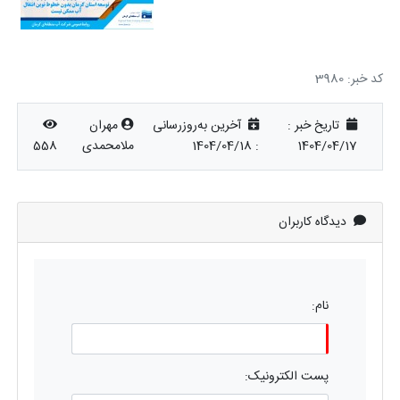
کد خبر: 3980
تاریخ خبر :
آخرین به‌روزرسانی
مهران
1404/04/17
:
1404/04/18
ملامحمدی
558
دیدگاه کاربران
نام:
پست الکترونیک: