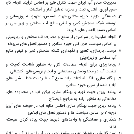
مدیریت منابع آب ایران جهت کنترل فنی بر اساس فرآیند انجام کار،
جمع آوری، انتقال، ثبت و تجزیه تحلیل آمار و اطلاعات
هماهنگی لازم با حوزه ستادی جهت تاسیس، تجهیز، به روزرسانی و
توسعه شبکه سنجش کمی و کیفی منابع آب سطحی و زیرزمینی بر
اساس دستورالعمل های ذیربط
انجام آماربرداری سراسری از منابع و مصارف آب سطحی و زیرزمینی
بر اساس سیاست های کلی حوزه ستادی و دستورالعمل های مربوطه
مرمت، بازسازی، تعمیر و نگهداری شبکه سنجش کمی و کیفی منابع
آب سطحی و زیرزمینی
برنامه‌ریزی برای انجام مطالعات لازم به منظور شناخت کمیت و
کیفیت آب در محدوده‌های مطالعاتی و انجام بررسی‌های اکتشافی
بهنگام سازی بانک اطلاعات پایه منابع آب با رعایت خط مشی های
ابلاغ شده از سوی حوزه ستادی
برنامه ریزی جهت تهیه و بهنگام سازی بیلان آب در محدوده های
مطالعاتی به منظور ارائه به مراجع ذیصلاح
برنامه ریزی جهت بهنگام سازی اطلس منابع آب در حوضه های آبریز
درجه 2 بر اساس سیاست ها و دستورالعمل های ابلاغی
همکاری و هماهنگی با واحدهای ذیربط جهت پیاده کردن سیستم
GIS
تهیه گزارش پیشنهاد تعیین سقف تخصیص آب از منابع آب و ابلاغ