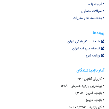
ارتباط با ما
سوالات متداول
بخشنامه ها و مقررات
پیوندها
خدمات الکترونیکی ایران
گنجینه ملی آب ایران
وزارت نیرو
آمار بازدیدکنندگان
کاربران آنلاین : 26
بیشترین بازدید همزمان : 1489
بازدید امروز : 2,305
بازدید دیروز :
کل بازدید : 10,674,353