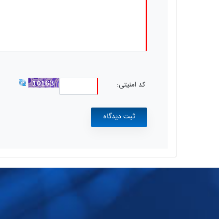
کد امنیتی: