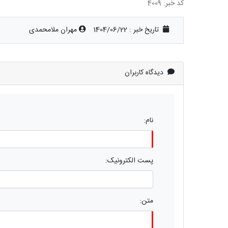
کد خبر: 4009
تاریخ خبر : 1404/06/22
مهران ملامحمدی
دیدگاه کاربران
نام:
پست الکترونیک:
متن: