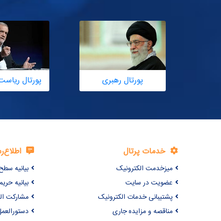
پورتال رهبری
پورتال ریاست
خدمات پرتال
اطلاع‌ر
میزخدمت الکترونیک
بیانیه سطح
عضویت در سایت
بیانیه حر
پشتیبانی خدمات الکترونیک
مشارکت ال
مناقصه و مزایده جاری
دستورالعمل