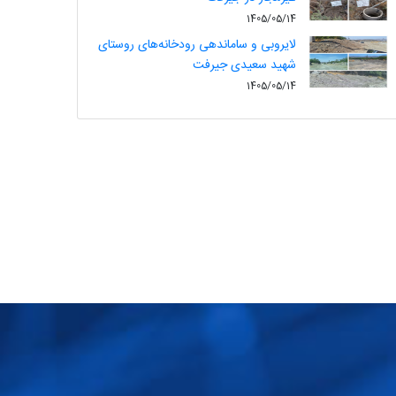
1405/05/14
لایروبی و ساماندهی رودخانه‌های روستای
شهید سعیدی جیرفت
1405/05/14