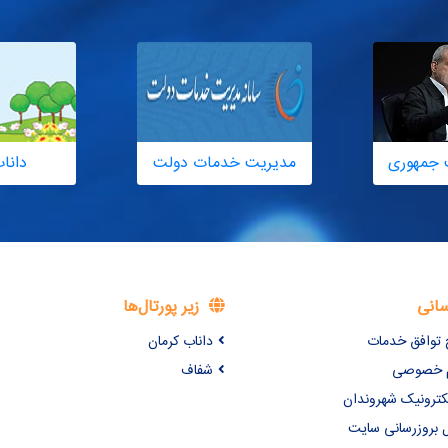
 جمهوری
مدیریت خدمات دولت
دانا
سانی
زیر پورتال‌ها
 توافق خدمات
داناب کرمان
یم خصوصی
شفاف
کترونیک شهروندان
 بروزرسانی سایت