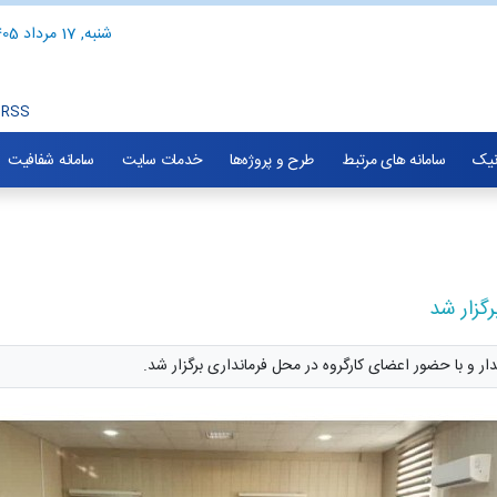
شنبه, 17 مرداد 1405
RSS
نیک
سامانه های مرتبط
طرح و پروژه‌ها
خدمات سایت
سامانه شفافیت
گزار شد
ار و با حضور اعضای کارگروه در محل فرمانداری برگزار شد.