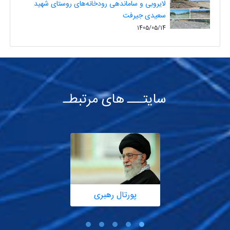
لایروبی و ساماندهی رودخانه‌های روستای شهید
سعیدی جیرفت
1405/05/14
سایتـــ های مرتبطـ
پورتال رهبری