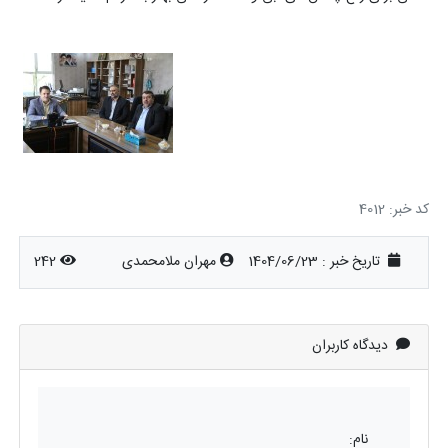
کد خبر: 4012
تاریخ خبر : 1404/06/23
مهران ملامحمدی
242
دیدگاه کاربران
نام: