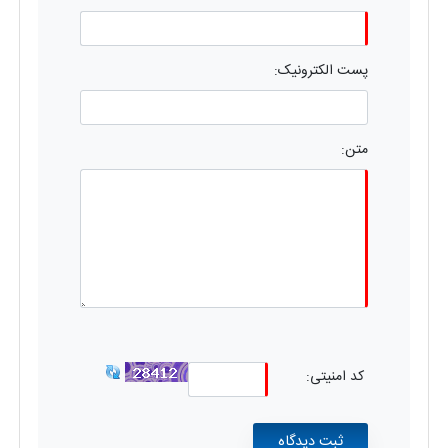
پست الکترونیک:
متن:
کد امنیتی: