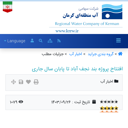
Language
>
گروه بندی جراید ‏
>
اخبار آب ‏
> جزئیات مطلب
افتتاح پروژه بند نجف آباد تا پابان سال جاری
اخبار آب
★★★★★
تاریخ ثبت :
1403/09/26
1079
★★★★★
★★★★★