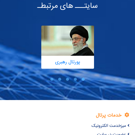
سایتـــ های مرتبطـ
پورتال رهبری
خدمات پرتال
میزخدمت الکترونیک
عضویت در سایت