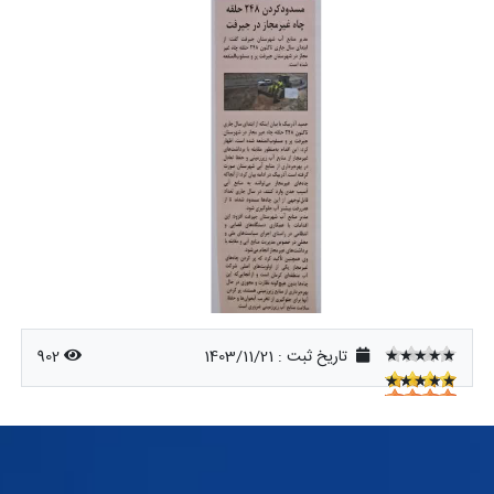
★★★★★
تاریخ ثبت :
1403/11/21
902
★★★★★
★★★★★