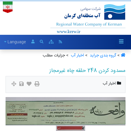
Language
>
گروه بندی جراید ‏
>
اخبار آب ‏
> جزئیات مطلب
مسدود کردن 248 حلقه چاه غیرمجاز
اخبار آب