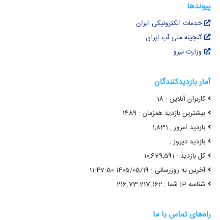
پیوندها
خدمات الکترونیکی ایران
گنجینه ملی آب ایران
وزارت نیرو
آمار بازدیدکنندگان
کاربران آنلاین : 18
بیشترین بازدید همزمان : 1489
بازدید امروز : 1,831
بازدید دیروز :
کل بازدید : 10,679,591
آخرین به روزرسانی : 1405/05/19 11:47:50
شناسه IP شما : 216.73.217.162
راه‌های تماس با ما