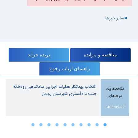
سایر خبرها
مناقصه و مزایده
بریده جراید
راهنمای ارباب رجوع
انتخاب پیمانکار عملیات اجرایی ساماندهی رودخانه
مناقصه یك
جنب دادگستری شهرستان رودبار
مرحله‌ای
1405/05/07