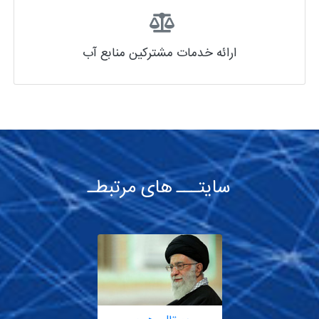
ارائه خدمات مشترکین منابع آب
سایتـــ های مرتبطـ