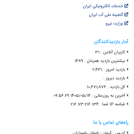
خدمات الکترونیکی ایران
گنجینه ملی آب ایران
وزارت نیرو
آمار بازدیدکنندگان
کاربران آنلاین : 31
بیشترین بازدید همزمان : 1489
بازدید امروز : 2,431
بازدید دیروز :
کل بازدید : 10,671,876
آخرین به روزرسانی : 1405/05/14 09:56:29
شناسه IP شما : 216.73.216.134
راه‌های تماس با ما
آدرس : کرمان - خیابان پاسداران