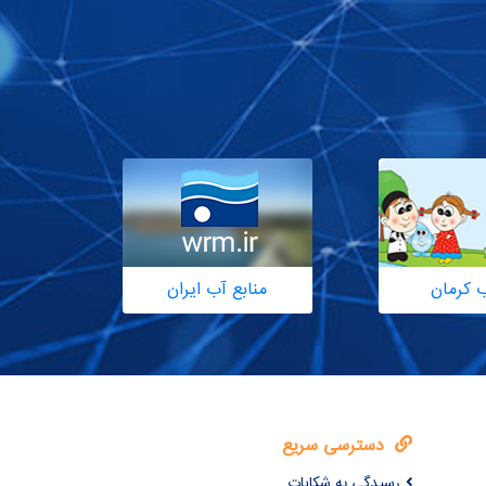
ب کرمان
منابع آب ایران
دسترسی سریع
رسیدگی به شکایات