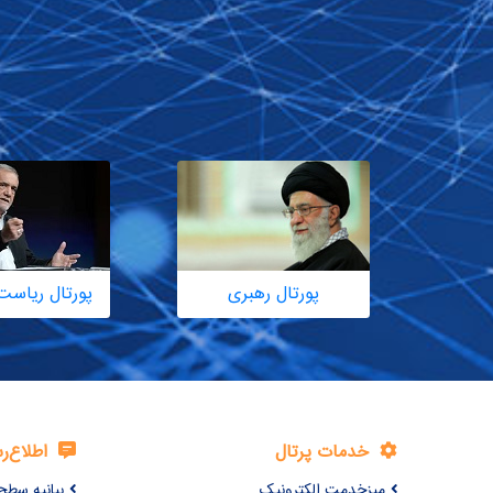
پورتال رهبری
پورتال ریاست
خدمات پرتال
اطلاع‌ر
میزخدمت الکترونیک
بیانیه سطح