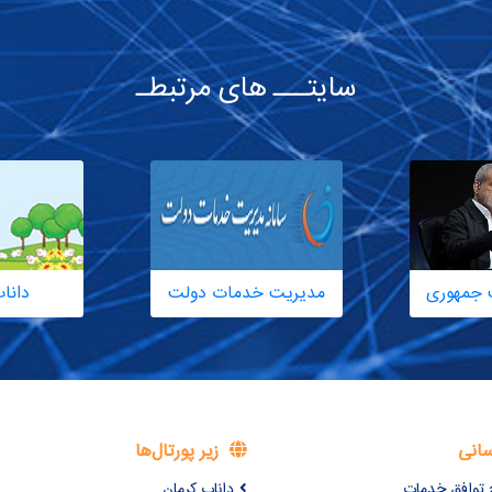
سایتـــ های مرتبطـ
 جمهوری
مدیریت خدمات دولت
دانا
سانی
زیر پورتال‌ها
 توافق خدمات
داناب کرمان