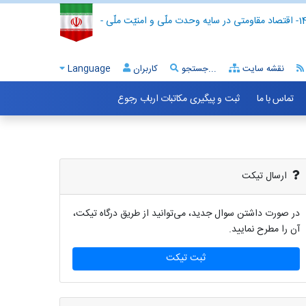
- اقتصاد مقاومتی در سایه وحدت ملّی و امنیّت ملّی -
نقشه سایت
جستجو...
کاربران
Language
تماس با ما
ثبت و پیگیری مکاتبات ارباب رجوع
ارسال تیکت
در صورت داشتن سوال جدید، می‌توانید از طریق درگاه تیکت،
آن را مطرح نمایید.
ثبت تیکت